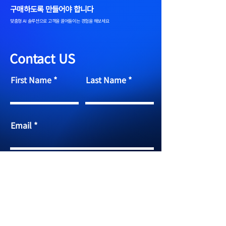
구매하도록 만들어야 합니다
맞춤형 AI 솔루션으로 고객을 끌어들이는 경험을 해보세요
Contact US
First Name
Last Name
Email
Your message
Send