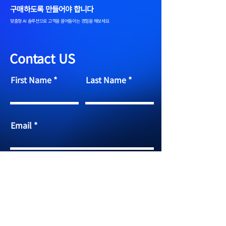
구매하도록 만들어야 합니다
맞춤형 AI 솔루션으로 고객을 끌어들이는 경험을 해보세요
Contact US
First Name
Last Name
Email
Your message
Send