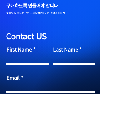
구매하도록 만들어야 합니다
맞춤형 AI 솔루션으로 고객을 끌어들이는 경험을 해보세요
Contact US
First Name
Last Name
Email
Your message
Send