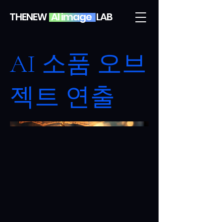
THENEW AI image LAB
AI 소품 오브
젝트 연출