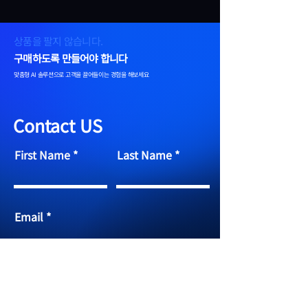
상품을 팔지 않습니다.
구매하도록 만들어야 합니다
맞춤형 AI 솔루션으로 고객을 끌어들이는 경험을 해보세요
Contact US
First Name
Last Name
Email
Your message
Send